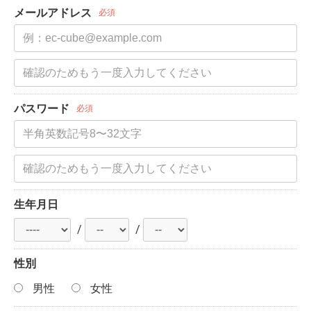
メールアドレス
必須
パスワード
必須
生年月日
/
/
性別
男性
女性