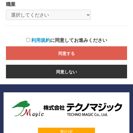
職業
利用規約
に同意してお進みください
同意する
同意しない
Powered by 株式会社テクノマジック
弊社HP